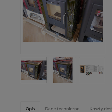
Opis
Dane techniczne
Koszty do