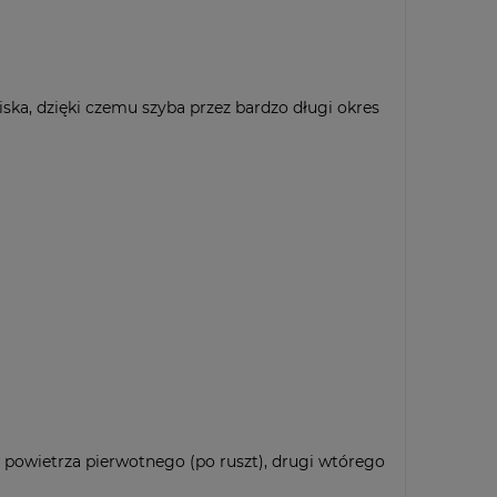
a, dzięki czemu szyba przez bardzo długi okres
 powietrza pierwotnego (po ruszt), drugi wtórego