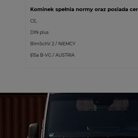
Kominek spełnia normy oraz posiada cer
CE,
DIN plus
BlmSchV 2 / NIEMCY
§15a B-VG / AUSTRIA