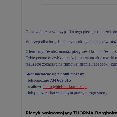
Cena widoczna w przypadku tego pieca jest nie zmienn
W przypadku innych nie przecenionych piecyków możes
Oferujemy również montaż piecyków i kominków - jeśli
Tobie pewność szybkiej reakcji na ewentualne usterki
realizacje zobaczyć na firmowej stronie Facebook - klik
Skontaktować się z nami możesz:
- telefonicznie
734 669 015
- mailowo
biuro@bielsko-kominki.pl
- lub poprzez chat w dolnym prawym rogu strony
Piecyk wolnostojący THORMA Borgholm 